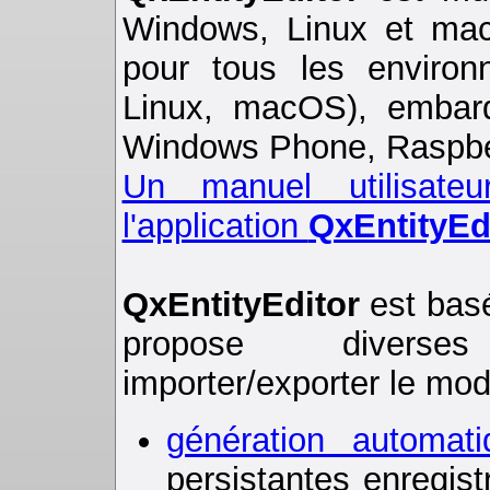
Windows, Linux et mac
pour tous les enviro
Linux, macOS), embarq
Windows Phone, Raspberr
Un manuel utilisateu
l'application
QxEntityEd
QxEntityEditor
est basé
propose diverses
importer/exporter le mo
génération automa
persistantes enregis