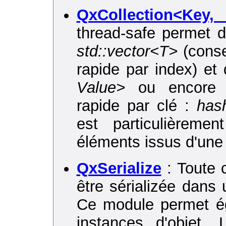
QxCollection<Key,
thread-safe permet 
std::vector<T>
(conse
rapide par index) et
Value>
ou encor
rapide par clé :
has
est particulièreme
éléments issus d'une
QxSerialize
:
Toute 
être sérializée dans
Ce module permet ég
instances d'objet. 